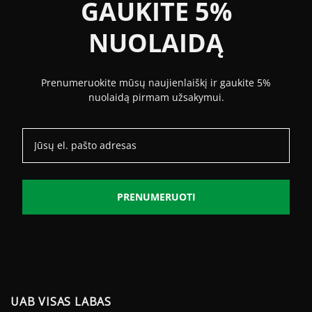
GAUKITE 5%
NUOLAIDĄ
Prenumeruokite mūsų naujienlaiškį ir gaukite 5%
nuolaidą pirmam užsakymui.
PRENUMERUOTI
UAB VISAS LABAS