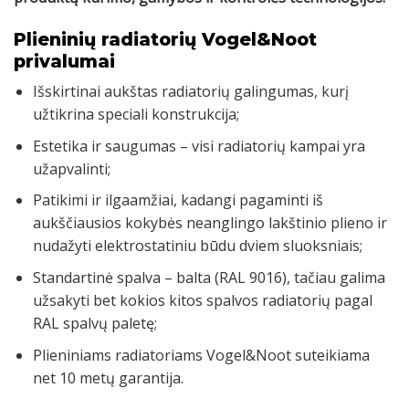
Plieninių radiatorių Vogel&Noot
privalumai
Išskirtinai aukštas radiatorių galingumas, kurį
užtikrina speciali konstrukcija;
Estetika ir saugumas – visi radiatorių kampai yra
užapvalinti;
Patikimi ir ilgaamžiai, kadangi pagaminti iš
aukščiausios kokybės neanglingo lakštinio plieno ir
nudažyti elektrostatiniu būdu dviem sluoksniais;
Standartinė spalva – balta (RAL 9016), tačiau galima
užsakyti bet kokios kitos spalvos radiatorių pagal
RAL spalvų paletę;
Plieniniams radiatoriams Vogel&Noot suteikiama
net 10 metų garantija.