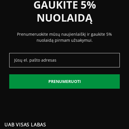
GAUKITE 5%
NUOLAIDĄ
Prenumeruokite mūsų naujienlaiškį ir gaukite 5%
nuolaidą pirmam užsakymui.
PRENUMERUOTI
UAB VISAS LABAS