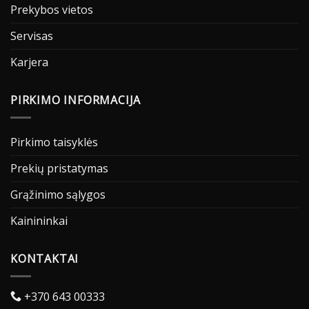
Prekybos vietos
Servisas
Karjera
PIRKIMO INFORMACIJA
Pirkimo taisyklės
Prekių pristatymas
Grąžinimo sąlygos
Kainininkai
KONTAKTAI
+370 643 00333