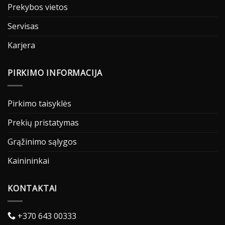
Prekybos vietos
Servisas
Karjera
PIRKIMO INFORMACIJA
Pirkimo taisyklės
Prekių pristatymas
Grąžinimo sąlygos
Kainininkai
KONTAKTAI
+370 643 00333