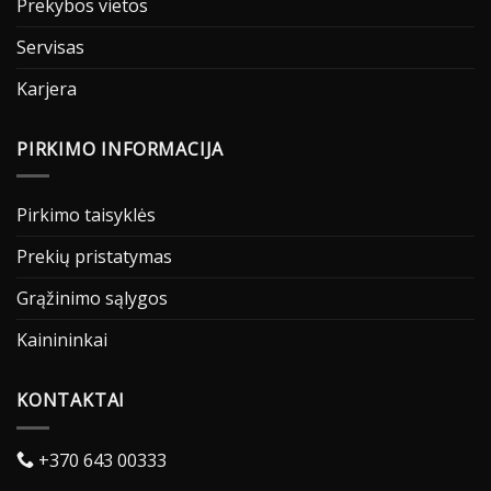
Prekybos vietos
Servisas
Karjera
PIRKIMO INFORMACIJA
Pirkimo taisyklės
Prekių pristatymas
Grąžinimo sąlygos
Kainininkai
KONTAKTAI
+370 643 00333