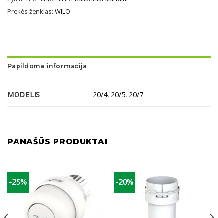
Prekės ženklas:
WILO
Papildoma informacija
MODELIS
20/4
,
20/5
,
20/7
PANAŠŪS PRODUKTAI
-25%
-20%