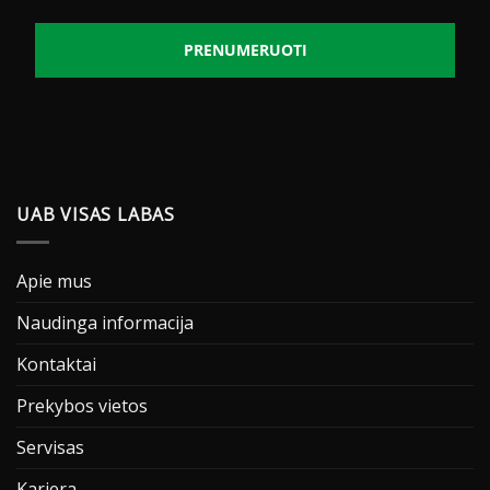
PRENUMERUOTI
UAB VISAS LABAS
Apie mus
Naudinga informacija
Kontaktai
Prekybos vietos
Servisas
Karjera