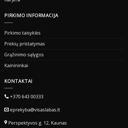
PIRKIMO INFORMACIJA
Pirkimo taisyklės
Prekių pristatymas
Grąžinimo sąlygos
Kainininkai
KONTAKTAI
+370 643 00333
eprekyba@visaslabas.lt
Perspektyvos g. 12, Kaunas