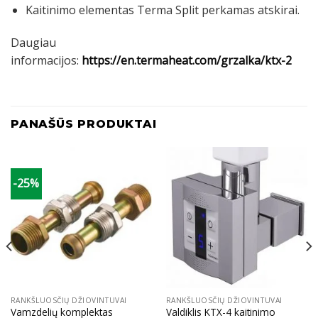
Kaitinimo elementas Terma Split perkamas atskirai.
Daugiau
informacijos:
https://en.termaheat.com/grzalka/ktx-2
PANAŠŪS PRODUKTAI
-25%
RANKŠLUOSČIŲ DŽIOVINTUVAI
RANKŠLUOSČIŲ DŽIOVINTUVAI
Vamzdelių komplektas
Valdiklis KTX-4 kaitinimo