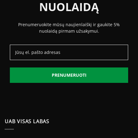
NUOLAIDĄ
Prenumeruokite mūsų naujienlaiškį ir gaukite 5%
nuolaidą pirmam užsakymui.
PRENUMERUOTI
UAB VISAS LABAS