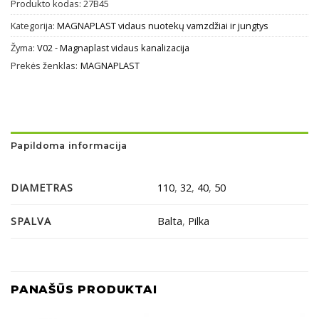
Produkto kodas:
27B45
Kategorija:
MAGNAPLAST vidaus nuotekų vamzdžiai ir jungtys
Žyma:
V02 - Magnaplast vidaus kanalizacija
Prekės ženklas:
MAGNAPLAST
Papildoma informacija
DIAMETRAS
110
,
32
,
40
,
50
SPALVA
Balta
,
Pilka
PANAŠŪS PRODUKTAI