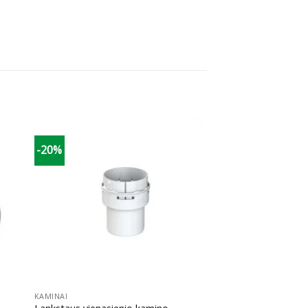
-20%
+
KAMINAI