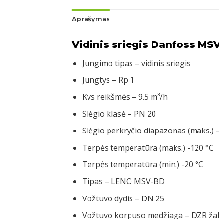
Aprašymas
Vidinis sriegis Danfoss MS
Jungimo tipas – vidinis sriegis
Jungtys – Rp 1
Kvs reikšmės – 9.5 m³/h
Slėgio klasė – PN 20
Slėgio perkryčio diapazonas (maks.) –
Terpės temperatūra (maks.) -120 °C
Terpės temperatūra (min.) -20 °C
Tipas – LENO MSV-BD
Vožtuvo dydis – DN 25
Vožtuvo korpuso medžiaga – DZR žal