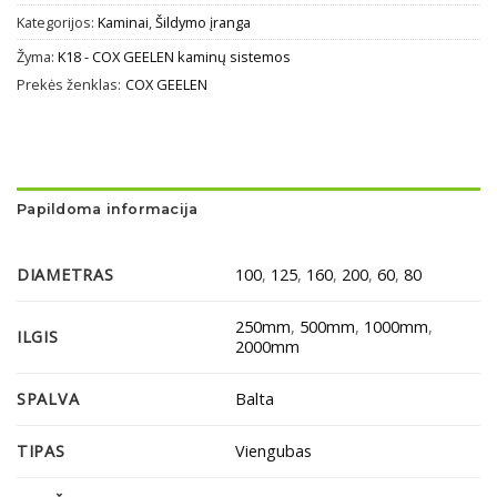
Kategorijos:
Kaminai
,
Šildymo įranga
Žyma:
K18 - COX GEELEN kaminų sistemos
Prekės ženklas:
COX GEELEN
Papildoma informacija
DIAMETRAS
100
,
125
,
160
,
200
,
60
,
80
250mm
,
500mm
,
1000mm
,
ILGIS
2000mm
SPALVA
Balta
TIPAS
Viengubas