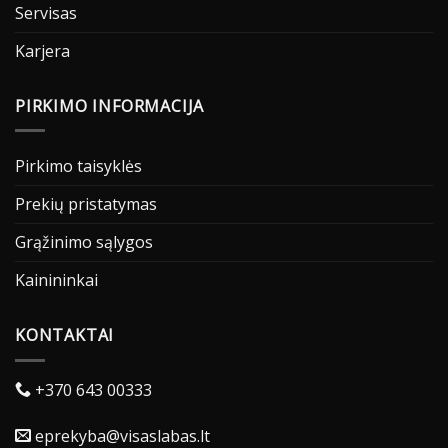
Servisas
Karjera
PIRKIMO INFORMACIJA
Pirkimo taisyklės
Prekių pristatymas
Grąžinimo sąlygos
Kainininkai
KONTAKTAI
+370 643 00333
eprekyba@visaslabas.lt