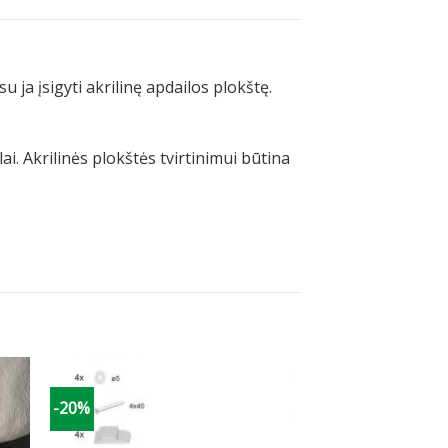
 ja įsigyti akrilinę apdailos plokštę.
. Akrilinės plokštės tvirtinimui būtina
-20%