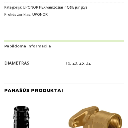
Kategorija:
UPONOR PEX vamzdžiai ir Q&E jungtys
Prekės ženklas:
UPONOR
Papildoma informacija
DIAMETRAS
16
,
20
,
25
,
32
PANAŠŪS PRODUKTAI