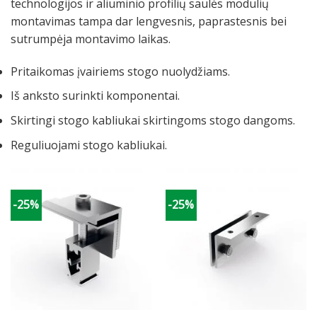
technologijos ir aliuminio profilių saulės modulių
montavimas tampa dar lengvesnis, paprastesnis bei
sutrumpėja montavimo laikas.
Pritaikomas įvairiems stogo nuolydžiams.
Iš anksto surinkti komponentai.
Skirtingi stogo kabliukai skirtingoms stogo dangoms.
Reguliuojami stogo kabliukai.
-25%
-25%