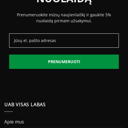
Prenumeruokite mūsų naujienlaiškį ir gaukite 5%
nuolaidą pirmam užsakymui.
PRENUMERUOTI
UAB VISAS LABAS
Apie mus