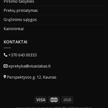
Pirkimo taisyklės
Prekių pristatymas
Grąžinimo sąlygos
Kainininkai
KONTAKTAI
+370 643 00333
eprekyba@visaslabas.lt
Perspektyvos g. 12, Kaunas