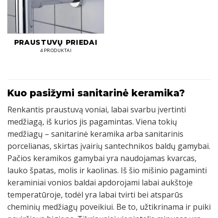
PRAUSTUVŲ PRIEDAI
4 PRODUKTAI
Kuo pasižymi sanitarinė keramika?
Renkantis praustuvą voniai, labai svarbu įvertinti
medžiagą, iš kurios jis pagamintas. Viena tokių
medžiagų – sanitarinė keramika arba sanitarinis
porcelianas, skirtas įvairių santechnikos baldų gamybai.
Pačios keramikos gamybai yra naudojamas kvarcas,
lauko špatas, molis ir kaolinas. Iš šio mišinio pagaminti
keraminiai vonios baldai apdorojami labai aukštoje
temperatūroje, todėl yra labai tvirti bei atsparūs
cheminių medžiagų poveikiui. Be to, užtikrinama ir puiki