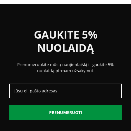
GAUKITE 5%
NUOLAIDĄ
Prenumeruokite mūsų naujienlaiškį ir gaukite 5%
nuolaidą pirmam užsakymui.
PRENUMERUOTI