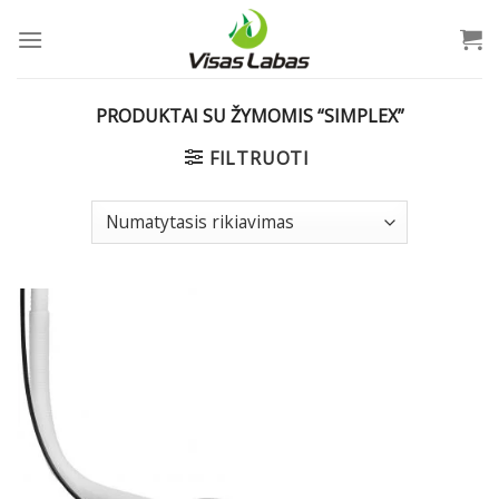
Skip
to
content
PRODUKTAI SU ŽYMOMIS “SIMPLEX”
FILTRUOTI