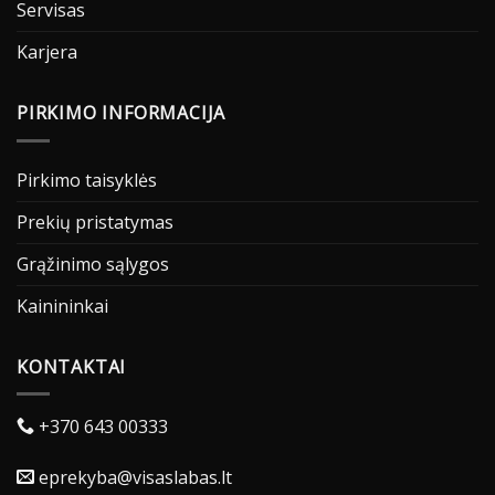
Servisas
Karjera
PIRKIMO INFORMACIJA
Pirkimo taisyklės
Prekių pristatymas
Grąžinimo sąlygos
Kainininkai
KONTAKTAI
+370 643 00333
eprekyba@visaslabas.lt