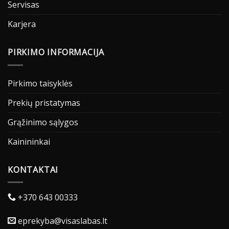
Servisas
Karjera
PIRKIMO INFORMACIJA
Pirkimo taisyklės
Prekių pristatymas
Grąžinimo sąlygos
Kainininkai
KONTAKTAI
+370 643 00333
eprekyba@visaslabas.lt