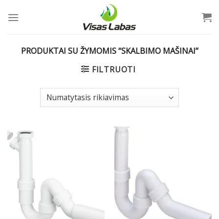
Skip
to
content
PRODUKTAI SU ŽYMOMIS “SKALBIMO MAŠINAI”
FILTRUOTI