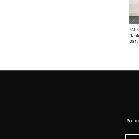
+
RANK
Rank
231
Prenu