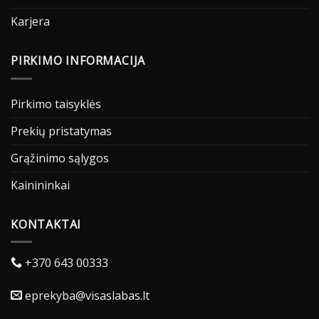
Karjera
PIRKIMO INFORMACIJA
Pirkimo taisyklės
Prekių pristatymas
Grąžinimo sąlygos
Kainininkai
KONTAKTAI
+370 643 00333
eprekyba@visaslabas.lt