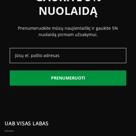
NUOLAIDĄ
Prenumeruokite mūsų naujienlaiškį ir gaukite 5%
nuolaidą pirmam užsakymui.
PRENUMERUOTI
UAB VISAS LABAS