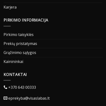
Karjera
PIRKIMO INFORMACIJA
Pirkimo taisyklės
Prekių pristatymas
Grąžinimo sąlygos
Kainininkai
KONTAKTAI
+370 643 00333
eprekyba@visaslabas.lt