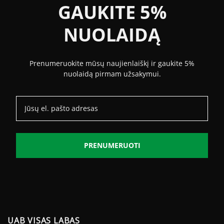
GAUKITE 5%
NUOLAIDĄ
Prenumeruokite mūsų naujienlaiškį ir gaukite 5%
nuolaidą pirmam užsakymui.
PRENUMERUOTI
UAB VISAS LABAS