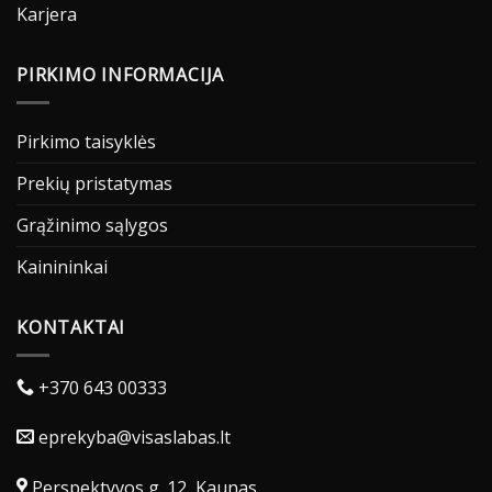
Karjera
PIRKIMO INFORMACIJA
Pirkimo taisyklės
Prekių pristatymas
Grąžinimo sąlygos
Kainininkai
KONTAKTAI
+370 643 00333
eprekyba@visaslabas.lt
Perspektyvos g. 12, Kaunas