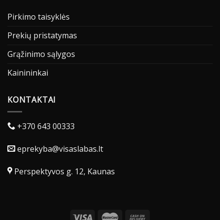
Pirkimo taisyklės
Prekių pristatymas
Grąžinimo sąlygos
Kainininkai
KONTAKTAI
+370 643 00333
eprekyba@visaslabas.lt
Perspektyvos g. 12, Kaunas