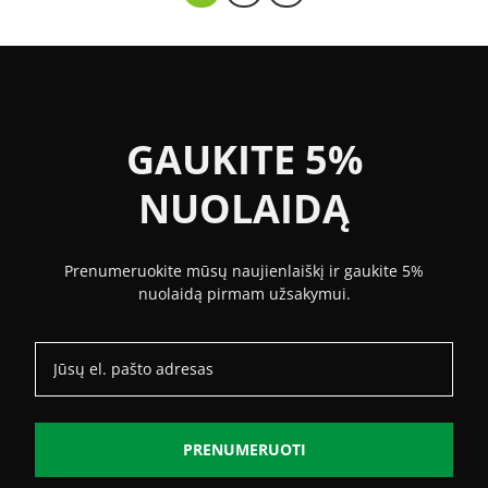
GAUKITE 5%
NUOLAIDĄ
Prenumeruokite mūsų naujienlaiškį ir gaukite 5%
nuolaidą pirmam užsakymui.
PRENUMERUOTI