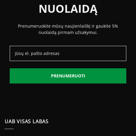
NUOLAIDĄ
Prenumeruokite mūsų naujienlaiškį ir gaukite 5%
nuolaidą pirmam užsakymui.
PRENUMERUOTI
UAB VISAS LABAS