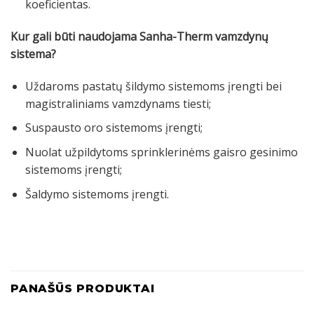
koeficientas.
Kur gali būti naudojama Sanha-Therm vamzdynų
sistema?
Uždaroms pastatų šildymo sistemoms įrengti bei
magistraliniams vamzdynams tiesti;
Suspausto oro sistemoms įrengti;
Nuolat užpildytoms sprinklerinėms gaisro gesinimo
sistemoms įrengti;
Šaldymo sistemoms įrengti.
PANAŠŪS PRODUKTAI