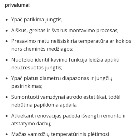
privalumai:
Ypač patikima jungtis;
Aiškus, greitas ir švarus montavimo procesas;
Presavimo metu neišsiskiria temperatūra ar kokios
nors cheminės medžiagos;
Nuotėkio identifikavimo funkcija leidžia aptikti
neužresuotas jungtis;
Ypač platus diametrų diapazonas ir jungčių
pasirinkimas;
Sumontuoti vamzdynai atrodo estetiškai, todėl
nebūtina papildoma apdaila;
Atkiekant renovacijas padeda išvengti remonto ir
atstatymo darbų;
Mažas vamzdžių temperatūrinis plėtimosi