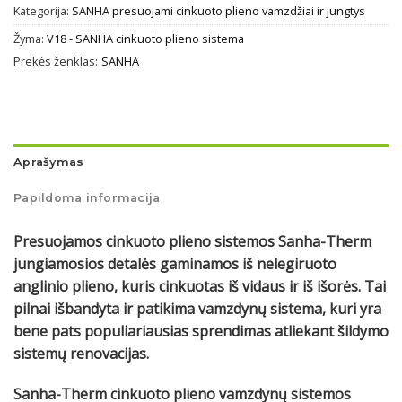
Kategorija:
SANHA presuojami cinkuoto plieno vamzdžiai ir jungtys
Žyma:
V18 - SANHA cinkuoto plieno sistema
Prekės ženklas:
SANHA
Aprašymas
Papildoma informacija
Presuojamos cinkuoto plieno sistemos Sanha-Therm
jungiamosios detalės gaminamos iš nelegiruoto
anglinio plieno, kuris cinkuotas iš vidaus ir iš išorės. Tai
pilnai išbandyta ir patikima vamzdynų sistema, kuri yra
bene pats populiariausias sprendimas atliekant šildymo
sistemų renovacijas.
Sanha-Therm cinkuoto plieno vamzdynų sistemos