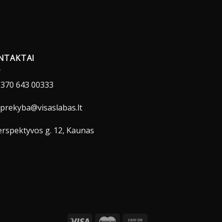
NTAKTAI
370 643 00333
prekyba@visaslabas.lt
rspektyvos g. 12, Kaunas