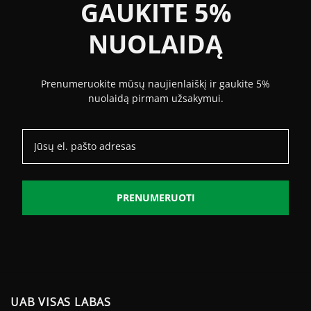
GAUKITE 5%
NUOLAIDĄ
Prenumeruokite mūsų naujienlaiškį ir gaukite 5%
nuolaidą pirmam užsakymui.
PRENUMERUOTI
UAB VISAS LABAS