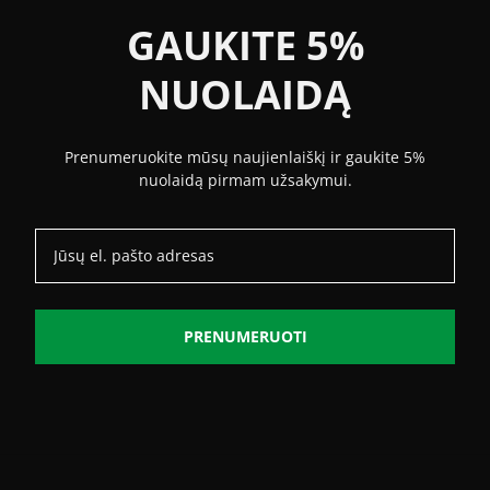
GAUKITE 5%
NUOLAIDĄ
Prenumeruokite mūsų naujienlaiškį ir gaukite 5%
nuolaidą pirmam užsakymui.
PRENUMERUOTI