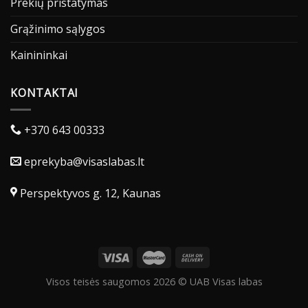
Prekių pristatymas
Grąžinimo sąlygos
Kainininkai
KONTAKTAI
+370 643 00333
eprekyba@visaslabas.lt
Perspektyvos g. 12, Kaunas
Visos teisės saugomos 2026 © UAB Visas labas