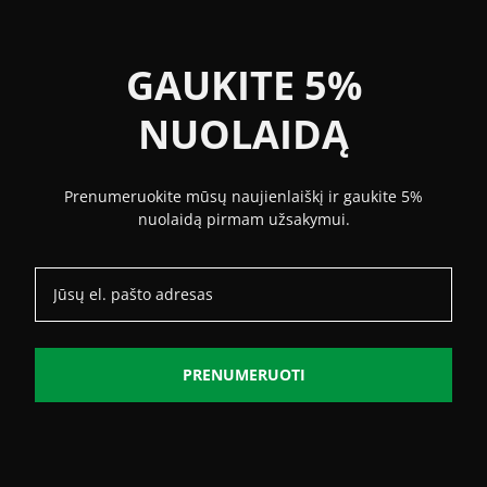
GAUKITE 5%
NUOLAIDĄ
Prenumeruokite mūsų naujienlaiškį ir gaukite 5%
nuolaidą pirmam užsakymui.
PRENUMERUOTI