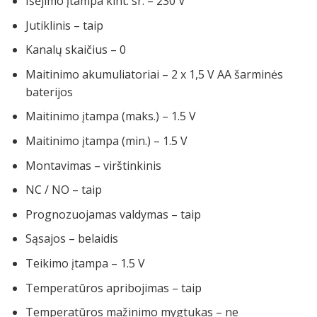
Išėjimo įtampa kint. sr. – 230 V
Jutiklinis – taip
Kanalų skaičius – 0
Maitinimo akumuliatoriai – 2 x 1,5 V AA šarminės
baterijos
Maitinimo įtampa (maks.) – 1.5 V
Maitinimo įtampa (min.) – 1.5 V
Montavimas – virštinkinis
NC / NO – taip
Prognozuojamas valdymas – taip
Sąsajos – belaidis
Teikimo įtampa – 1.5 V
Temperatūros apribojimas – taip
Temperatūros mažinimo mygtukas – ne