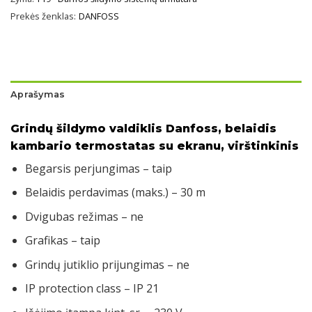
Prekės ženklas:
DANFOSS
Aprašymas
Grindų šildymo valdiklis Danfoss, belaidis
kambario termostatas su ekranu, virštinkinis
Begarsis perjungimas – taip
Belaidis perdavimas (maks.) – 30 m
Dvigubas režimas – ne
Grafikas – taip
Grindų jutiklio prijungimas – ne
IP protection class – IP 21