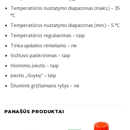
Temperatūros nustatymo diapazonas (maks.) – 35
°C
Temperatūros nustatymo diapazonas (min.) – 5 °C
Temperatūros reguliavimas – taip
Tinka apdailos rėmeliams – ne
Vožtuvo patikrinimas – taip
Vėsinimo įvestis – taip
Įvestis „Išvykę“ – taip
Šiluminis grįžtamasis ryšys – ne
PANAŠŪS PRODUKTAI