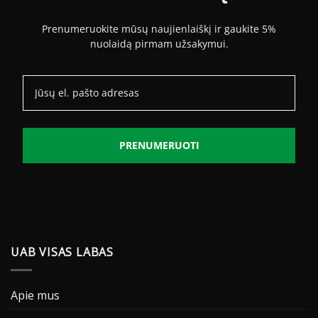
Prenumeruokite mūsų naujienlaiškį ir gaukite 5%
nuolaidą pirmam užsakymui.
PRENUMERUOTI
UAB VISAS LABAS
Apie mus