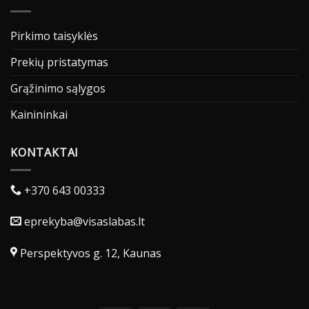
Pirkimo taisyklės
Prekių pristatymas
Grąžinimo sąlygos
Kainininkai
KONTAKTAI
+370 643 00333
eprekyba@visaslabas.lt
Perspektyvos g. 12, Kaunas