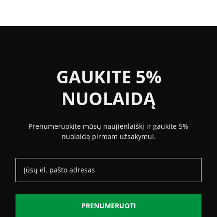
GAUKITE 5%
NUOLAIDĄ
Prenumeruokite mūsų naujienlaiškį ir gaukite 5%
nuolaidą pirmam užsakymui.
PRENUMERUOTI