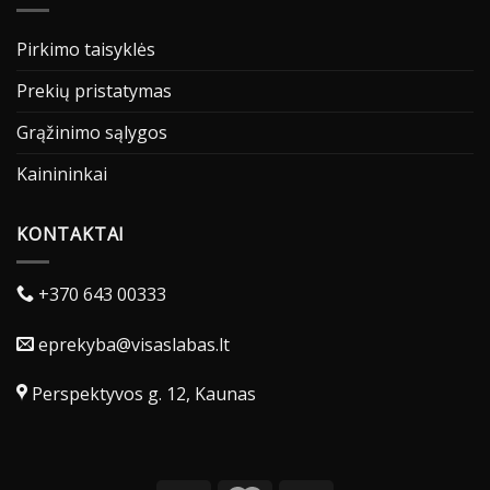
Pirkimo taisyklės
Prekių pristatymas
Grąžinimo sąlygos
Kainininkai
KONTAKTAI
+370 643 00333
eprekyba@visaslabas.lt
Perspektyvos g. 12, Kaunas