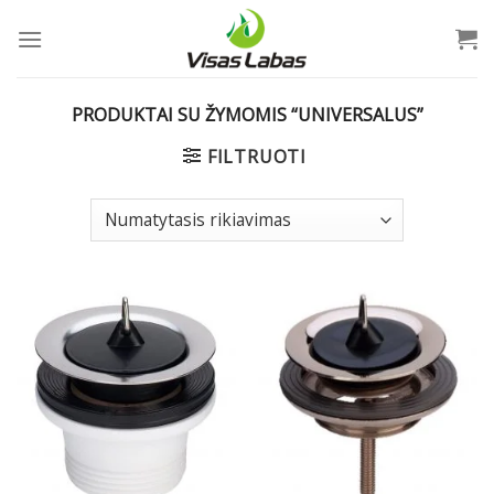
Skip
to
content
PRODUKTAI SU ŽYMOMIS “UNIVERSALUS”
FILTRUOTI