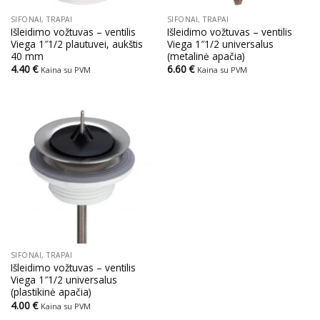
SIFONAI, TRAPAI
SIFONAI, TRAPAI
Išleidimo vožtuvas – ventilis
Išleidimo vožtuvas – ventilis
Viega 1″1/2 plautuvei, aukštis
Viega 1″1/2 universalus
40 mm
(metalinė apačia)
4.40
€
6.60
€
Kaina su PVM
Kaina su PVM
SIFONAI, TRAPAI
Išleidimo vožtuvas – ventilis
Viega 1″1/2 universalus
(plastikinė apačia)
4.00
€
Kaina su PVM