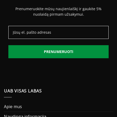
Prenumeruokite mūsų naujienlaiškį ir gaukite 5%
nuolaidą pirmam užsakymui.
PRENUMERUOTI
UAB VISAS LABAS
Apie mus
Naudinga informacija