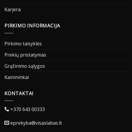
Karjera
PIRKIMO INFORMACIJA
Pirkimo taisyklės
Prekių pristatymas
Grąžinimo sąlygos
Kainininkai
KONTAKTAI
+370 643 00333
eprekyba@visaslabas.lt