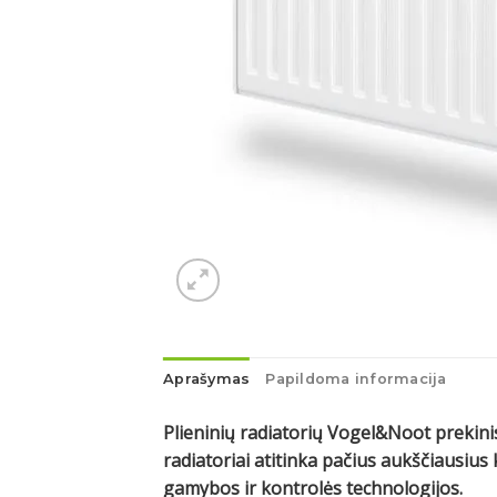
Aprašymas
Papildoma informacija
Plieninių radiatorių Vogel&Noot prekinis
radiatoriai atitinka pačius aukščiausi
gamybos ir kontrolės technologijos.