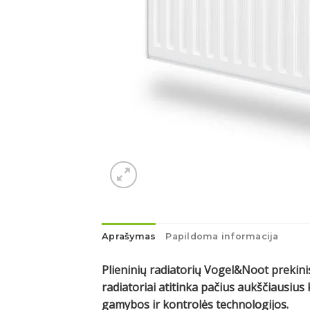
Aprašymas
Papildoma informacija
Plieninių radiatorių Vogel&Noot prekinis
radiatoriai atitinka pačius aukščiausi
gamybos ir kontrolės technologijos.