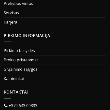
Prekybos vietos
Servisas
Karjera
PIRKIMO INFORMACIJA
Pirkimo taisyklės
Prekių pristatymas
Grąžinimo sąlygos
Kainininkai
KONTAKTAI
+370 643 00333