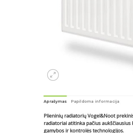
Aprašymas
Papildoma informacija
Plieninių radiatorių Vogel&Noot prekinis
radiatoriai atitinka pačius aukščiausi
gamybos ir kontrolės technologijos.