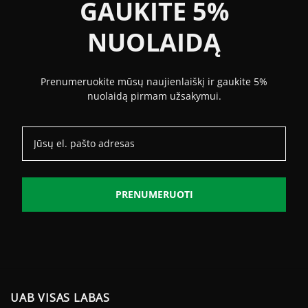
GAUKITE 5%
NUOLAIDĄ
Prenumeruokite mūsų naujienlaiškį ir gaukite 5%
nuolaidą pirmam užsakymui.
PRENUMERUOTI
UAB VISAS LABAS