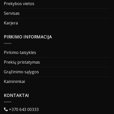
Prekybos vietos
Servisas
Karjera
PIRKIMO INFORMACIJA
Pirkimo taisyklės
Prekių pristatymas
Grąžinimo sąlygos
Kainininkai
KONTAKTAI
+370 643 00333