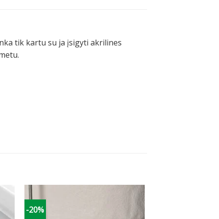
a tik kartu su ja įsigyti akrilines
 metu.
-20%