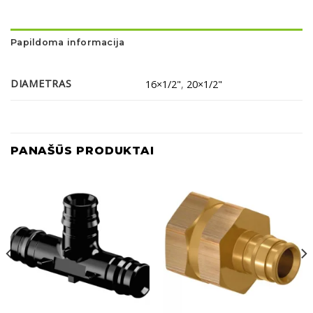
Papildoma informacija
DIAMETRAS
16×1/2"
,
20×1/2"
PANAŠŪS PRODUKTAI