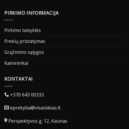
PIRKIMO INFORMACIJA
Pirkimo taisyklės
Prekių pristatymas
Grąžinimo sąlygos
Kainininkai
KONTAKTAI
+370 643 00333
eprekyba@visaslabas.lt
Perspektyvos g. 12, Kaunas