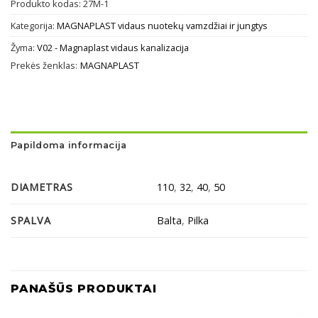
Produkto kodas:
27M-1
Kategorija:
MAGNAPLAST vidaus nuotekų vamzdžiai ir jungtys
Žyma:
V02 - Magnaplast vidaus kanalizacija
Prekės ženklas:
MAGNAPLAST
Papildoma informacija
DIAMETRAS
110
,
32
,
40
,
50
SPALVA
Balta
,
Pilka
PANAŠŪS PRODUKTAI