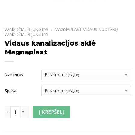
VAMZDŽIAI IR JUNGTYS
/
MAGNAPLAST VIDAUS NUOTEKŲ
VAMZDŽIAI IR JUNGTYS
Vidaus kanalizacijos aklė
Magnaplast
Diametras
Spalva
produkto kiekis: Vidaus kanalizacijos aklė Magnaplast
Į KREPŠELĮ