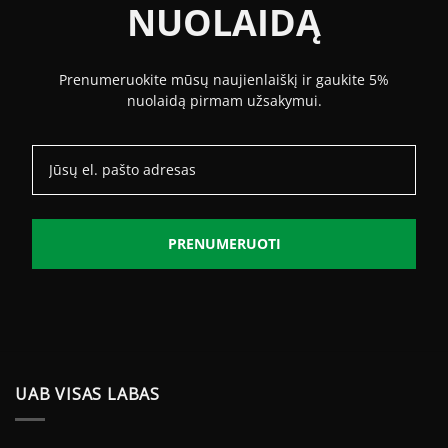
NUOLAIDĄ
Prenumeruokite mūsų naujienlaiškį ir gaukite 5%
nuolaidą pirmam užsakymui.
PRENUMERUOTI
UAB VISAS LABAS