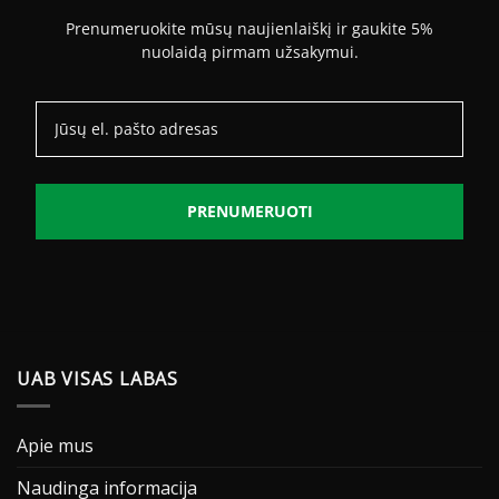
Prenumeruokite mūsų naujienlaiškį ir gaukite 5%
nuolaidą pirmam užsakymui.
PRENUMERUOTI
UAB VISAS LABAS
Apie mus
Naudinga informacija