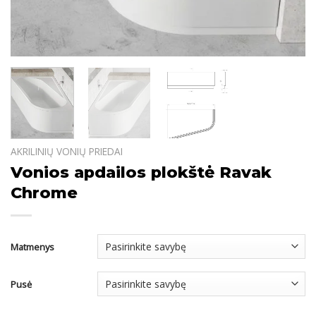
AKRILINIŲ VONIŲ PRIEDAI
Vonios apdailos plokštė Ravak
Chrome
Matmenys
Pusė