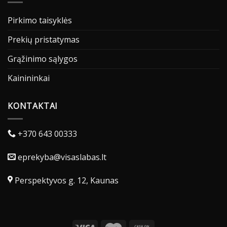
Pirkimo taisyklės
Prekių pristatymas
Grąžinimo sąlygos
Kainininkai
KONTAKTAI
+370 643 00333
eprekyba@visaslabas.lt
Perspektyvos g. 12, Kaunas